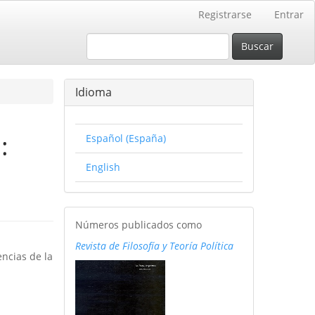
Registrarse
Entrar
Buscar
Idioma
:
Español (España)
English
RFyTP
Números publicados como
Revista de Filosofía y Teoría Política
encias de la