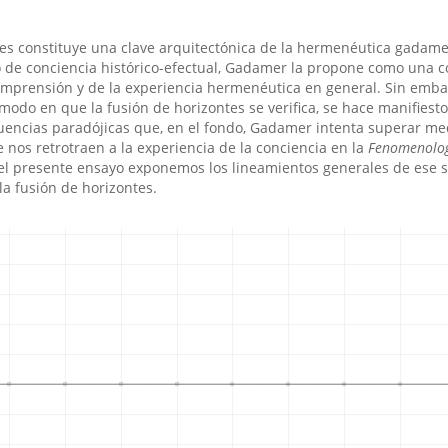
tes constituye una clave arquitectónica de la hermenéutica gadame
o de conciencia histórico-efectual, Gadamer la propone como una c
mprensión y de la experiencia hermenéutica en general. Sin emba
 modo en que la fusión de horizontes se veriﬁca, se hace maniﬁest
encias paradójicas que, en el fondo, Gadamer intenta superar me
nos retrotraen a la experiencia de la conciencia en la
Fenomenolog
el presente ensayo exponemos los lineamientos generales de ese 
a fusión de horizontes.