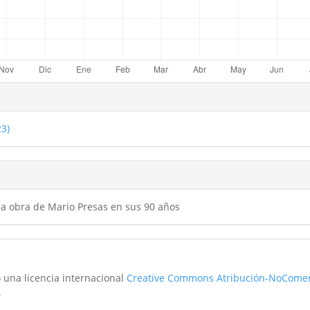
23)
 la obra de Mario Presas en sus 90 años
o una licencia internacional
Creative Commons Atribución-NoComer
.